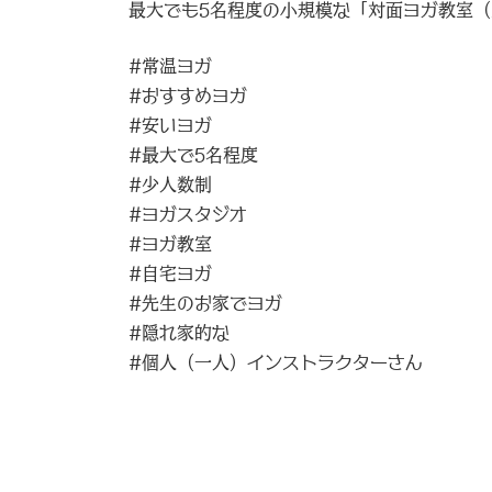
最大でも5名程度の小規模な「対面ヨガ教室
#常温ヨガ
#おすすめヨガ
#安いヨガ
#最大で5名程度
#少人数制
#ヨガスタジオ
#ヨガ教室
#自宅ヨガ
#先生のお家でヨガ
#隠れ家的な
#個人（一人）インストラクターさん