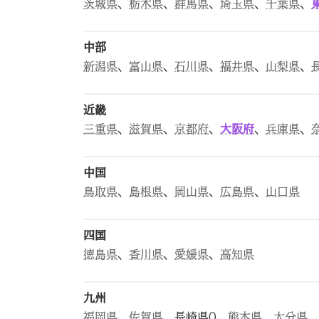
茨城県
、
栃木県
、
群馬県
、
埼玉県
、
千葉県
、
中部
新潟県
、
富山県
、
石川県
、
福井県
、
山梨県
、
近畿
三重県
、
滋賀県
、
京都府
、
大阪府
、
兵庫県
、
中国
鳥取県
、
島根県
、
岡山県
、
広島県
、
山口県
四国
徳島県
、
香川県
、
愛媛県
、
高知県
九州
福岡県
、
佐賀県
、長崎県0、
熊本県
、
大分県
、