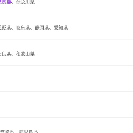
東京都
、
神奈川県
長野県
、
岐阜県
、
静岡県
、
愛知県
奈良県
、
和歌山県
宮崎県
、
鹿児島県